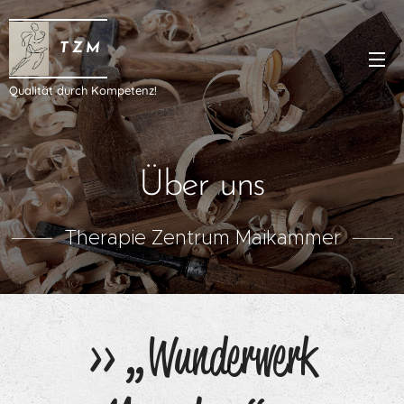
T Z M
Qualität durch Kompetenz!
Über uns
Therapie Zentrum Maikammer
>> „Wunderwerk