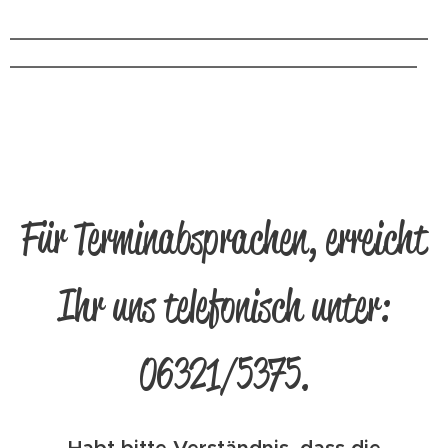
______________________________________
_____________________________________
Für Terminabsprachen, erreicht
Ihr uns telefonisch unter:
06321/5375.
Habt bitte Verständnis, dass die