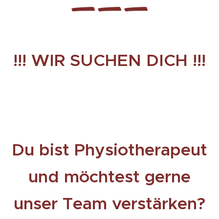
———
!!! WIR SUCHEN DICH !!!
🫵
Du bist Physiotherapeut
und möchtest gerne
unser Team verstärken?