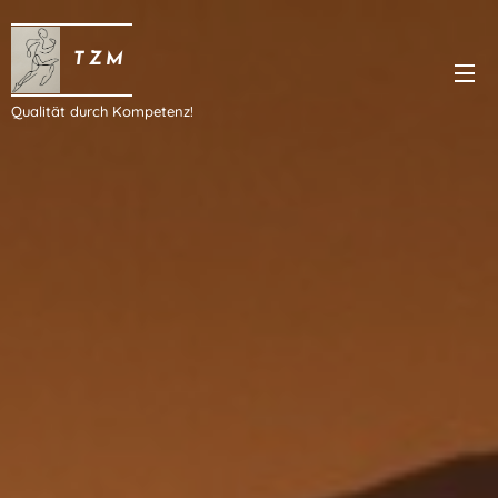
T Z M
Qualität durch Kompetenz!