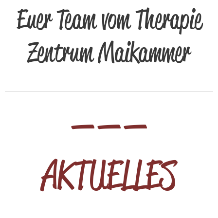
Euer Team vom Therapie
Zentrum Maikammer
———
AKTUELLES